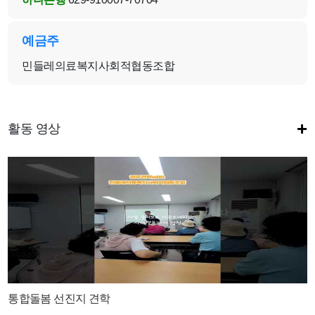
예금주
민들레의료복지사회적협동조합
+
활동 영상
통합돌봄 선진지 견학