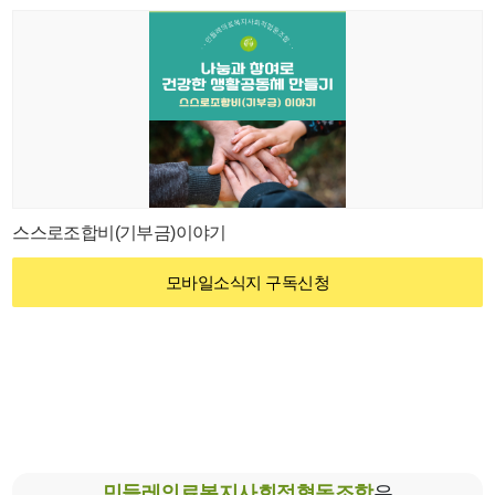
스스로조합비(기부금)이야기
모바일소식지 구독신청
민들레의료복지사회적협동조합
은