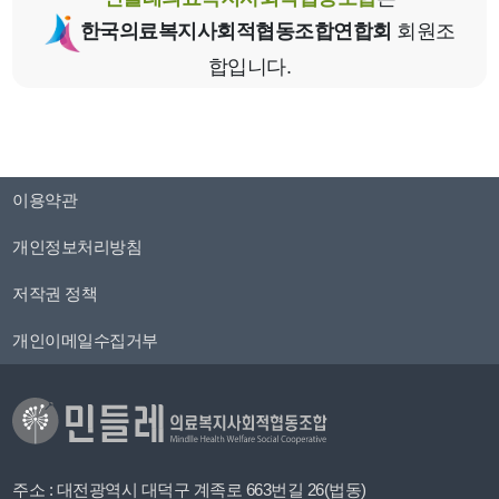
한국의료복지사회적협동조합연합회
회원조
합입니다.
이용약관
개인정보처리방침
저작권 정책
개인이메일수집거부
주소 : 대전광역시 대덕구 계족로 663번길 26(법동)