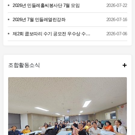
2026년 민들레홀씨봉사단 7월 모임
2026-07-22
2026년 7월 민들레열린강좌
2026-07-16
제2회 쿱보따리 수기 공모전 우수상 수상 (박언년 조합원)
2026-07-06
+
조합활동소식