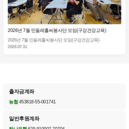
2026년 7월 민들레홀씨봉사단 모임(구강건강교육)
2026년 7월 민들레홀씨봉사단 모임(구강건강교육)
2026.07.31
출자금계좌
농협
453818-55-001741
일반후원계좌
하나은행
629-910007-70704