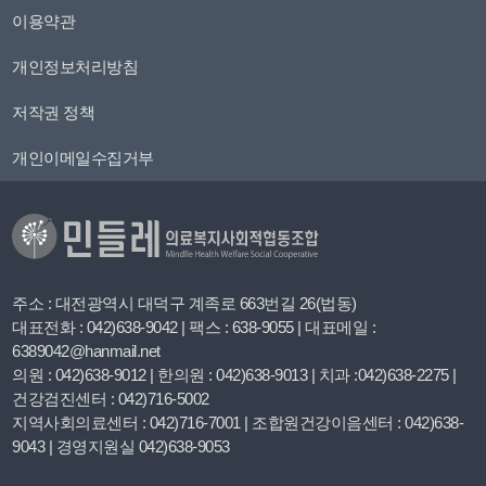
이용약관
개인정보처리방침
저작권 정책
개인이메일수집거부
주소 : 대전광역시 대덕구 계족로 663번길 26(법동)
대표전화 : 042)638-9042 | 팩스 : 638-9055 | 대표메일 :
6389042@hanmail.net
의원 : 042)638-9012 | 한의원 : 042)638-9013 | 치과 :042)638-2275 |
건강검진센터 : 042)716-5002
지역사회의료센터 : 042)716-7001 | 조합원건강이음센터 : 042)638-
9043 | 경영지원실 042)638-9053