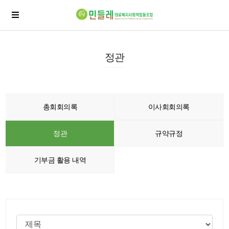
정관
총회회의록
이사회회의록
정관
규약규정
기부금 활용 내역