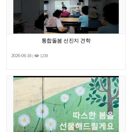
통합돌봄 선진지 견학
2026-06-16
|
1238