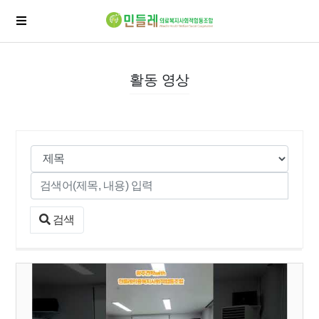
활동 영상
검색