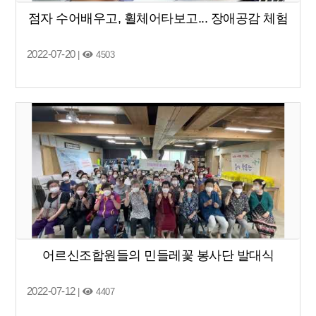
점자 수어배우고, 휠체어타보고... 장애공감 체험
2022-07-20
|
4503
어르신조합원들의 민들레꽃 봉사단 발대식
2022-07-12
|
4407