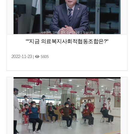
""지금 의료복지사회적협동조합은?"
2022-11-23
|
5605