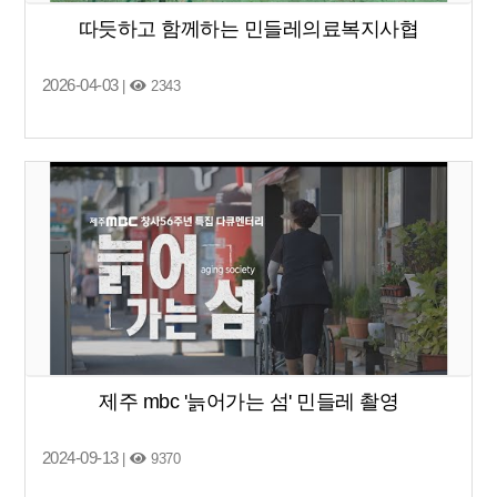
따듯하고 함께하는 민들레의료복지사협
2026-04-03
|
2343
제주 mbc '늙어가는 섬' 민들레 촬영
2024-09-13
|
9370