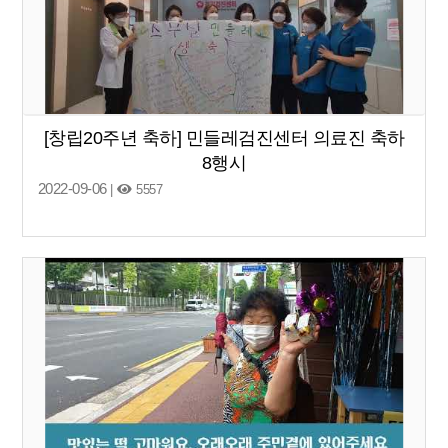
[창립20주년 축하] 민들레검진센터 의료진 축하
8행시
2022-09-06
|
5557