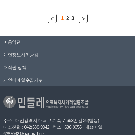
<
>
1
2
3
이용약관
개인정보처리방침
저작권 정책
개인이메일수집거부
주소 : 대전광역시 대덕구 계족로 663번길 26(법동)
대표전화 : 042)638-9042 | 팩스 : 638-9055 | 대표메일 :
6389042@hanmail.net