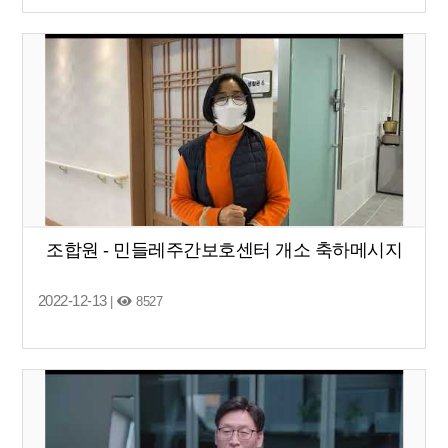
조합원 - 민들레주간보호센터 개소 축하메시지
2022-12-13
|
8527