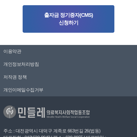
출자금 정기증자(CMS)
신청하기
이용약관
개인정보처리방침
저작권 정책
개인이메일수집거부
주소 : 대전광역시 대덕구 계족로 663번길 26(법동)