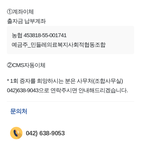
①계좌이체
출자금 납부계좌
농협 453818-55-001741
예금주_민들레의료복지사회적협동조합
②CMS자동이체
* 1회 증자를 희망하시는 분은 사무처(조합사무실)
042)638-9043으로 연락주시면 안내해드리겠습니다.
문의처
042) 638-9053