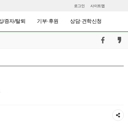
로그인
사이트맵
입/증자/탈퇴
기부·후원
상담·견학신청
공유하기