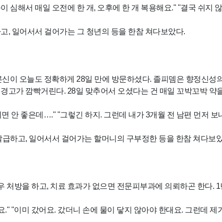
 심해서 매일 오전에 한 개, 오후에 한 개 복용해요." "결국 쉬지 
고, 일어서서 걸어가는 그 청년의 등을 한참 쳐다보았다.
른신이 오늘도 정확하게 28일 만에 방문하셨다. 졸피뎀은 향정신성의
경고가 깜빡거린다. 28일 맞추어서 오셨다는 건 매일 꼬박꼬박 약
 안 좋은데…." "그렇긴 하지. 그런데 내가 3개월 전 남편 먼저 보내고
 발급하고, 일어서서 걸어가는 할머니의 구부정한 등을 한참 쳐다보았
처방을 하고, 치료 효과가 없으면 전문피부과에 의뢰하곤 한다. 1년
요." "이미 갔어요. 갔더니 손에 물이 닿지 않아야 한대요. 그런데 