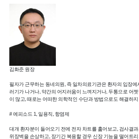
김화준 원장
필자가 근무하는 동네의원, 즉 일차의료기관은 환자의 입장에서 
러기가 나거나, 약간의 어지러움이 느껴지거나, 두통으로 어젯밤
이 많고, 때로는 어떠한 의학적인 수단과 방법으로도 해결하지 
# 에피소드 1, 일용직, 항염제
대개 환자분이 들어오기 전에 전자 차트를 훑어보고, 검사결과,
위장벽을 손상하고, 장기간 복용할 경우 신장 기능을 떨어트리기