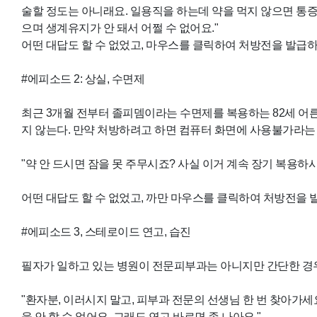
술할 정도는 아니래요. 일용직을 하는데 약을 먹지 않으면 통증이
으며 생계유지가 안 돼서 어쩔 수 없어요."
어떤 대답도 할 수 없었고, 마우스를 클릭하여 처방전을 발급하
#에피소드 2: 상실, 수면제
최근 3개월 전부터 졸피뎀이라는 수면제를 복용하는 82세 어
지 않는다. 만약 처방하려고 하면 컴퓨터 화면에 사용불가라는 
"약 안 드시면 잠을 못 주무시죠? 사실 이거 계속 장기 복용하시면
어떤 대답도 할 수 없었고, 까만 마우스를 클릭하여 처방전을
#에피소드 3, 스테로이드 연고, 습진
필자가 일하고 있는 병원이 전문피부과는 아니지만 간단한 경우 
"환자분, 이러시지 말고, 피부과 전문의 선생님 한 번 찾아가세
을 안 할 수 없어요. 그래도 연고 바르면 좀 나아요."