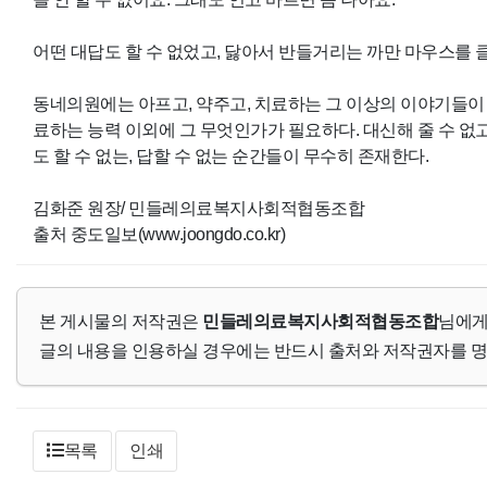
어떤 대답도 할 수 없었고, 닳아서 반들거리는 까만 마우스를
동네의원에는 아프고, 약주고, 치료하는 그 이상의 이야기들이 
료하는 능력 이외에 그 무엇인가가 필요하다. 대신해 줄 수 없
도 할 수 없는, 답할 수 없는 순간들이 무수히 존재한다.
김화준 원장/ 민들레의료복지사회적협동조합
출처 중도일보(www.joongdo.co.kr)
본 게시물의 저작권은
민들레의료복지사회적협동조합
님에게
글의 내용을 인용하실 경우에는 반드시 출처와 저작권자를 
목록
인쇄