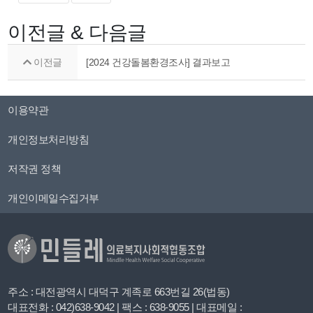
이전글 & 다음글
이전글
[2024 건강돌봄환경조사] 결과보고
이용약관
개인정보처리방침
저작권 정책
개인이메일수집거부
주소 : 대전광역시 대덕구 계족로 663번길 26(법동)
대표전화 : 042)638-9042 | 팩스 : 638-9055 | 대표메일 :