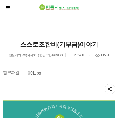
스스로조합비(기부금)이야기
민들레의료복지사회적협동조합(mindlle)
2024-10-15
11551
첨부파일
001.jpg
공유하기